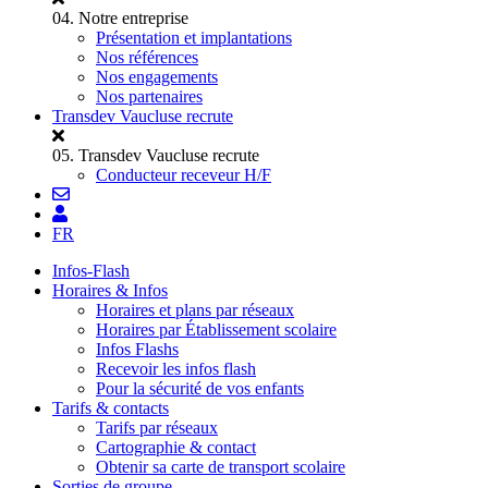
04.
Notre entreprise
Présentation et implantations
Nos références
Nos engagements
Nos partenaires
Transdev Vaucluse recrute
05.
Transdev Vaucluse recrute
Conducteur receveur H/F
FR
Infos-Flash
Horaires & Infos
Horaires et plans par réseaux
Horaires par Établissement scolaire
Infos Flashs
Recevoir les infos flash
Pour la sécurité de vos enfants
Tarifs & contacts
Tarifs par réseaux
Cartographie & contact
Obtenir sa carte de transport scolaire
Sorties de groupe