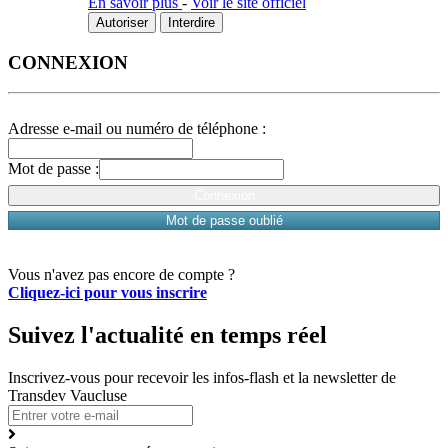
En savoir plus
-
Voir le site officiel
Autoriser
Interdire
CONNEXION
Adresse e-mail ou numéro de téléphone :
Mot de passe :
Connexion
Mot de passe oublié
Vous n'avez pas encore de compte ?
Cliquez-ici pour vous inscrire
Suivez l'actualité en temps réel
Inscrivez-vous pour recevoir les infos-flash et la newsletter de
Transdev Vaucluse