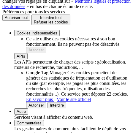
changer vos réglages en cliquant sur «
Mentions légales et protection
des données
» en bas de chaque écran de ce site.
Préférences pour tous les services
Autoriser tout
Interdire tout
Refuser les cookies
Cookies indispensables
Ce site utilise des cookies nécessaires à son bon
fonctionnement. Ils ne peuvent pas être désactivés.
Autoriser
APIs
Les APIs permettent de charger des scripts : géolocalisation,
moteurs de recherche, traductions, ...
Google Tag Manager
Ces cookies permettent de
générer des statistiques de fréquentation et d'utilisation
du site (par exemple, les pages les plus consultées, les
recherches les plus fréquentes, utilisation des
fonctionnalités...).
Ce service peut déposer 22 cookies.
En savoir plus
-
Voir le site officiel
Autoriser
Interdire
Autre
Services visant à afficher du contenu web.
Commentaires
Les gestionnaires de commentaires facilitent le dépôt de vos