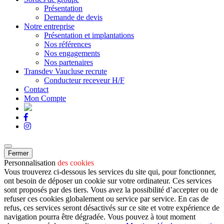
Présentation
Demande de devis
Notre entreprise
Présentation et implantations
Nos références
Nos engagements
Nos partenaires
Transdev Vaucluse recrute
Conducteur receveur H/F
Contact
Mon Compte
Fermer
Personnalisation
des cookies
Vous trouverez ci-dessous les services du site qui, pour fonctionner,
ont besoin de déposer un cookie sur votre ordinateur. Ces services
sont proposés par des tiers. Vous avez la possibilité d’accepter ou de
refuser ces cookies globalement ou service par service. En cas de
refus, ces services seront désactivés sur ce site et votre expérience de
navigation pourra être dégradée. Vous pouvez à tout moment