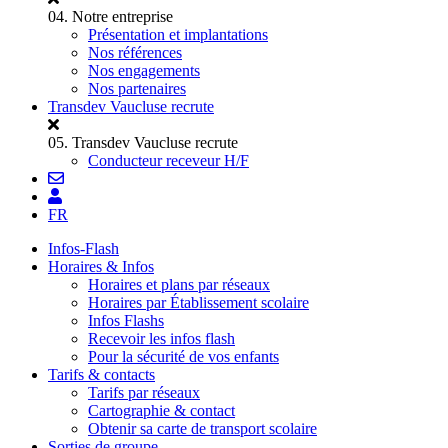
04.
Notre entreprise
Présentation et implantations
Nos références
Nos engagements
Nos partenaires
Transdev Vaucluse recrute
05.
Transdev Vaucluse recrute
Conducteur receveur H/F
FR
Infos-Flash
Horaires & Infos
Horaires et plans par réseaux
Horaires par Établissement scolaire
Infos Flashs
Recevoir les infos flash
Pour la sécurité de vos enfants
Tarifs & contacts
Tarifs par réseaux
Cartographie & contact
Obtenir sa carte de transport scolaire
Sorties de groupe