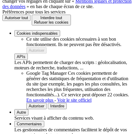
changer vos réglages en cliquant sur «
Mentions légales et protection
des données
» en bas de chaque écran de ce site.
Préférences pour tous les services
Autoriser tout
Interdire tout
Refuser les cookies
Cookies indispensables
Ce site utilise des cookies nécessaires à son bon
fonctionnement. Ils ne peuvent pas être désactivés.
Autoriser
APIs
Les APIs permettent de charger des scripts : géolocalisation,
moteurs de recherche, traductions, ...
Google Tag Manager
Ces cookies permettent de
générer des statistiques de fréquentation et d'utilisation
du site (par exemple, les pages les plus consultées, les
recherches les plus fréquentes, utilisation des
fonctionnalités...).
Ce service peut déposer 22 cookies.
En savoir plus
-
Voir le site officiel
Autoriser
Interdire
Autre
Services visant à afficher du contenu web.
Commentaires
Les gestionnaires de commentaires facilitent le dépôt de vos