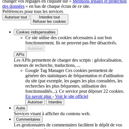
changer vos réglages en cliquant sur «
Mentions légales et protection
des données
» en bas de chaque écran de ce site.
Préférences pour tous les services
Autoriser tout
Interdire tout
Refuser les cookies
Cookies indispensables
Ce site utilise des cookies nécessaires à son bon
fonctionnement. Ils ne peuvent pas être désactivés.
Autoriser
APIs
Les APIs permettent de charger des scripts : géolocalisation,
moteurs de recherche, traductions, ...
Google Tag Manager
Ces cookies permettent de
générer des statistiques de fréquentation et d'utilisation
du site (par exemple, les pages les plus consultées, les
recherches les plus fréquentes, utilisation des
fonctionnalités...).
Ce service peut déposer 22 cookies.
En savoir plus
-
Voir le site officiel
Autoriser
Interdire
Autre
Services visant à afficher du contenu web.
Commentaires
Les gestionnaires de commentaires facilitent le dépôt de vos