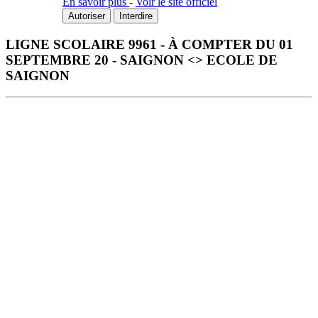
En savoir plus
-
Voir le site officiel
Autoriser
Interdire
LIGNE SCOLAIRE 9961 - À COMPTER DU 01
SEPTEMBRE 20 - SAIGNON <> ECOLE DE
SAIGNON
Télécharger la fiche horaire au format PDF