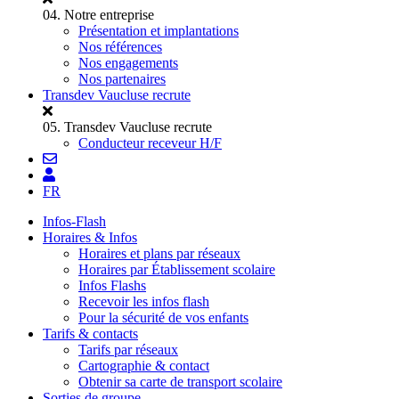
04.
Notre entreprise
Présentation et implantations
Nos références
Nos engagements
Nos partenaires
Transdev Vaucluse recrute
05.
Transdev Vaucluse recrute
Conducteur receveur H/F
FR
Infos-Flash
Horaires & Infos
Horaires et plans par réseaux
Horaires par Établissement scolaire
Infos Flashs
Recevoir les infos flash
Pour la sécurité de vos enfants
Tarifs & contacts
Tarifs par réseaux
Cartographie & contact
Obtenir sa carte de transport scolaire
Sorties de groupe